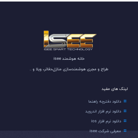
خانه هوشمند isee
طراح و مجری هوشمندسازی منازل،دفاتر، ویلا و ..
لینک های مفید
دانلود دفترچه راهنما
دانلود نرم افزار اندروید
دانلود نرم افزار ios
معرفی شرکت isee