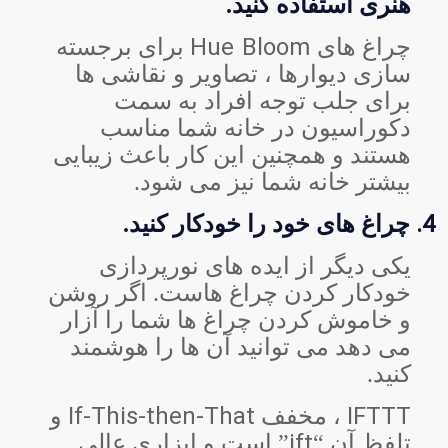
هنری استفاده کنید.
Hue Bloom
چراغ های
برای برجسته
سازی دیوارها ، تصاویر و نقاشی ها
برای جلب توجه افراد به سمت
دکوراسیون در خانه شما مناسب
هستند و همچنین این کار باعث زیبایی
بیشتر خانه شما نیز می شود.
4.
چراغ های خود را خودکار کنید.
یکی دیگر از ایده های نورپردازی
خودکار کردن چراغ هاست. اگر روشن
و خاموش کردن چراغ ها شما را آزار
می دهد می توانید آن ها را هوشمند
کنید.
If-This-then-That
IFTTT
، مخفف
و
ift
تلفظ آن “
” است و ابزاری عالی