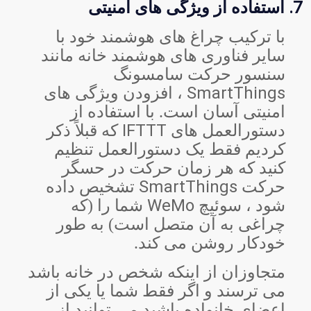
7.
استفاده از ویژگی های امنیتی
با ترکیب چراغ های هوشمند خود با
سایر فناوری های هوشمند خانه مانند
سنسور حرکت سامسونگ
SmartThings
، افزودن ویژگی های
امنیتی آسان است. با استفاده از
IFTTT
دستورالعمل های
که قبلاً ذکر
کردیم فقط یک دستورالعمل تنظیم
کنید که هر زمان حرکت در حسگر
SmartThings
حرکت
تشخیص داده
WeMo
شود ، سوئیچ
شما را (که
چراغی به آن متصل است) به طور
خودکار روشن می کند.
متجاوزان از اینکه شخص در خانه باشد
می ترسند و اگر فقط شما یا یکی از
اعضای خانواده باشید می توانید از