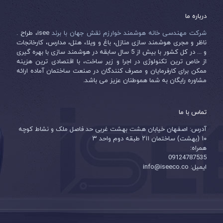
درباره ما
شرکت مهندسی خانه هوشمند خوارزم نقش جهان با برند
isee، طراح .
ناظر و مجری هوشمند سازی منازل، باغ و ویلا، هتل، مدارس، کارخانجات
و ... در کل کشور با بیش از 5 سال سابقه در هوشمند سازی با بهره گیری
از خاص ترین تکنولوژی در اجرا و زیر ساخت، با اقتصادی ترین هزینه
ممکن برای کارفرمایان و مصرف کنندگان در صنعت ساختمان آماده ارائه
مشاوره رایگان به شما هموطنان عزیز می باشد.
تماس با ما
آدرس: اصفهان خیابان هشت بهشت غربی حد فاصل ملک و نشاط کوچه
۱۰ (بهشت) ساختمان ۲۱۱ طبقه دوم واحد ۳
همراه:
09124787535
ایمیل: info@iseeco.co