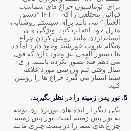
برای اتوماسیون چراغ های شماست.
IFTTT
قوانین مختلفی را که
“دستور
العمل” می نامد برای سیستم روشنایی
منزل خود انتخاب کنید. ویژگی های
استانداردی مانند روشن کردن چراغ
هنگام غروب خورشید وجود دارد اما ده
ها دستور العمل نیز وجود دارد که قول
می دهم قبلاً تصور نکرده باشید. رای
مثال وقتی تیم ورزشی مورد علاقه
شما امتیاز می گیرد چراغ ها را روشن
کنید.
5.
نور پس زمینه را در نظر بگیرید.
یکی دیگر از ایده های نورپردازی توجه
به نور پس زمینه است. نور پس زمینه
چراغ های شما را در پشت چیزی مانند