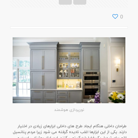
0
نورپردازی هوشمند
طراحان داخلی هنگام ایجاد طرح های داخلی ابزارهای زیادی در اختیار
دارند. یکی از این ابزارها اغلب نادیده گرفته می شود زیرا مردم پتانسیل
لازم برای تبدیل یک فضا را درک نمی کنند. این ابزار روشنایی است و