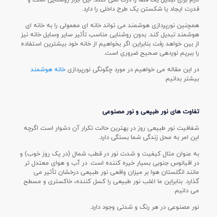
قدرت ایجاد یا شکستن یک طرح داخلی را دارد.
همچنین نورپردازی هوشمند می تواند خانه ای معمولی را به خانه ای
هوشمند تبدیل کند. بدون روشنایی مناسب تأثیر سایر وسایل خانه نیز
از بین خواهد رفت بنابراین اگر بخواهیم از خانه خود بیشترین استفاده
را ببریم نوردهی صحیح ضروری است.
در این مقاله می خواهیم در مورد چگونگی نورپردازی
خانه هوشمند
بیشتر بدانیم.
تفاوت های نور طبیعی و نور مصنوعی
شفافیت نور طبیعی روز در بهترین حالت تکرار آن دشوار است اگرچه
این امر به محل زندگی شما بستگی دارد.
به عنوان مثال کیفیت و شدت نور در قطب شمال (در یک روز خوب) و
در اقیانوس جنوبی بسیار خیره کننده است. در آب و هوای معتدل تر
مانند انگلستان هوا بر میزان واقعی نور طبیعی درخشان تأثیر می
گذارد. بنابراین ما اغلب نور طبیعی را کسل کننده، خاکستری و مسطح
می دانیم.
نور مصنوعی در هر رنگ و شدتی وجود دارد.