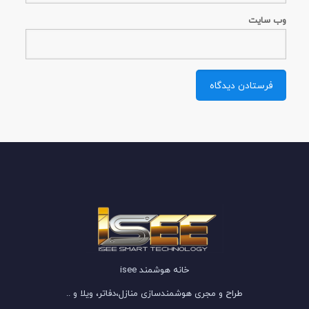
وب‌ سایت
خانه هوشمند isee
طراح و مجری هوشمندسازی منازل،دفاتر، ویلا و ..