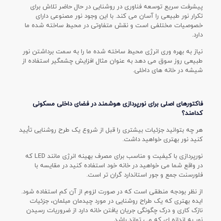
پیشرفت سریع توسعه فناوری در روشنایی در حال حاضر تلاش برای
تکرار نور طبیعی را آسان می کند. با این وجود نور مصنوعی دارای
خصوصیات مختلفی است و نقش متفاوتی در محیط ساخته شده ما
دارد.
نیاز به بهره وری انرژی محیط ساخته شده ما را به سمت برداشتن نور
طبیعی روز سوق می دهد به عنوان مثال افزایش چشمگیر استفاده از
شیشه در خانه های داخلی.
فاکتورهای اصلی برای نورپردازی هوشمند در فضای داخلی مسکونی
کدامند؟
هر چه بتوانید جزئیات بیشتری را قبل از شروع یک طرح روشنایی تأیید
کنید نور بهتری خواهید داشت.
نورپردازی با کیفیت و مناسب برای مصرف بهینه انرژی مانند LED که
در واقع شما می خواهید در خانه خود استفاده کنید در مقایسه با
فلورسنت جمع و جور استاندارد گران تر است.
از نظر بودجه منطقی است که در صورت لزوم از آن کم استفاده شود.
ایده بهتری که یک طراح روشنایی در مورد چیدمان مبلمان، جزئیات
نازک کاری و درک چگونگی جریان یافتن خانه دارد از ضروریات رسیدن
نور به اندازه ای که می تواند باشد.