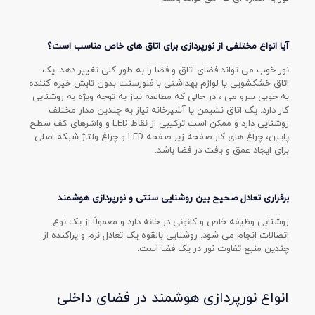
آیا انواع مختلفی از نورپردازی برای اتاق های خاص مناسب است؟
نور خوب می تواند فضای اتاق و فضا را به طور کلی تغییر دهد. یک
اتاق خشکشویی یا لوازم بهداشتی با فلورسنت بدون تابش خیره کننده
به خوبی سرو می ، در حالی که مطالعه نیاز به توجه ویژه به روشنایی
کار دارد. یک اتاق نشیمن یا آشپزخانه نیاز به چندین مدار مختلف
روشنایی دارد و ممکن است ترکیبی از نقاط LED و واشرهای کف سطح
پایین، چراغ های کار صفحه زیر صفحه LED و چراغ ولتاژ شبکه اصلی
برای ایجاد عمق و بافت در فضا باشد.
برقراری تعادل صحیح بین روشنایی سنتی و نورپردازی هوشمند
روشنایی وظیفه خاص و کانونی در خانه دارد و معمولاً از یک نوع
اتصالات انجام می شود. روشنایی بالقوه یک تعادل نرم و پراکنده از
چندین منبع تفاوت نور در یک فضا است.
انواع نورپردازی هوشمند در فضای داخلی