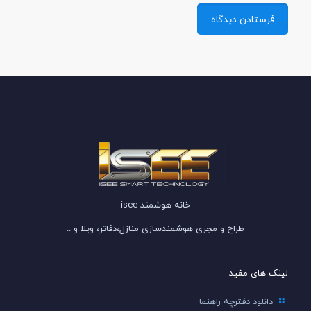
خانه هوشمند isee
طراح و مجری هوشمندسازی منازل،دفاتر، ویلا و ..
لینک های مفید
دانلود دفترچه راهنما