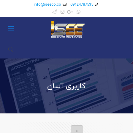
info@iseeco.co
09124787535
کاربری آسان