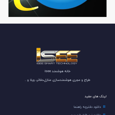
خانه هوشمند isee
طراح و مجری هوشمندسازی منازل،دفاتر، ویلا و ..
لینک های مفید
دانلود دفترچه راهنما