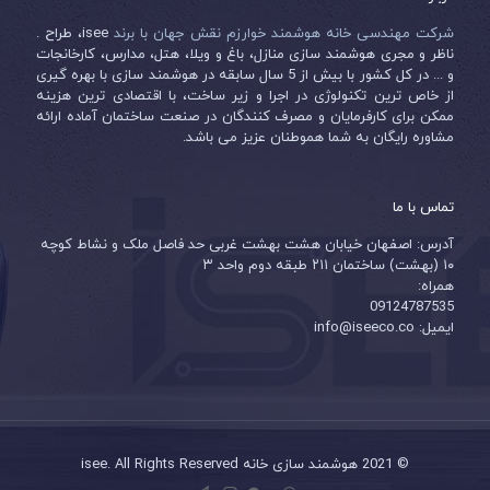
شرکت مهندسی خانه هوشمند خوارزم نقش جهان با برند
isee، طراح .
ناظر و مجری هوشمند سازی منازل، باغ و ویلا، هتل، مدارس، کارخانجات
و ... در کل کشور با بیش از 5 سال سابقه در هوشمند سازی با بهره گیری
از خاص ترین تکنولوژی در اجرا و زیر ساخت، با اقتصادی ترین هزینه
ممکن برای کارفرمایان و مصرف کنندگان در صنعت ساختمان آماده ارائه
مشاوره رایگان به شما هموطنان عزیز می باشد.
تماس با ما
آدرس: اصفهان خیابان هشت بهشت غربی حد فاصل ملک و نشاط کوچه
۱۰ (بهشت) ساختمان ۲۱۱ طبقه دوم واحد ۳
همراه:
09124787535
ایمیل: info@iseeco.co
© 2021 هوشمند سازی خانه isee. All Rights Reserved