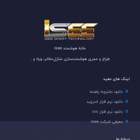
خانه هوشمند isee
طراح و مجری هوشمندسازی منازل،دفاتر، ویلا و ..
لینک های مفید
دانلود دفترچه راهنما
دانلود نرم افزار اندروید
دانلود نرم افزار ios
معرفی شرکت isee
درباره ما