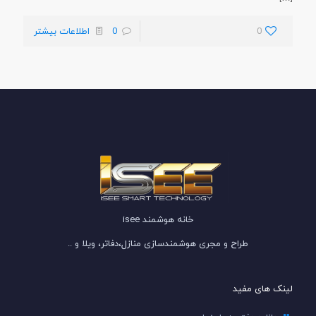
0
0
اطلاعات بیشتر
خانه هوشمند isee
طراح و مجری هوشمندسازی منازل،دفاتر، ویلا و ..
لینک های مفید